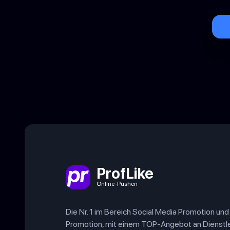
ProfLike
Online-Pushen
Die Nr. 1 im Bereich Social Media Promotion un
Promotion, mit einem TOP-Angebot an Dienstl