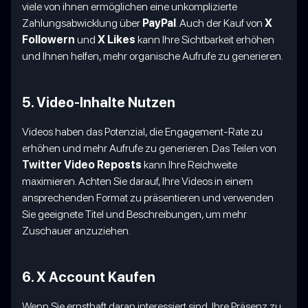
viele von ihnen ermöglichen eine unkomplizierte
Zahlungsabwicklung über
PayPal
. Auch der Kauf von
X
Followern
und
X Likes
kann Ihre Sichtbarkeit erhöhen
und Ihnen helfen, mehr organische Aufrufe zu generieren.
5. Video-Inhalte Nutzen
Videos haben das Potenzial, die Engagement-Rate zu
erhöhen und mehr Aufrufe zu generieren. Das Teilen von
Twitter Video Reposts
kann Ihre Reichweite
maximieren. Achten Sie darauf, Ihre Videos in einem
ansprechenden Format zu präsentieren und verwenden
Sie geeignete Titel und Beschreibungen, um mehr
Zuschauer anzuziehen.
6. X Account Kaufen
Wenn Sie ernsthaft daran interessiert sind, Ihre Präsenz zu