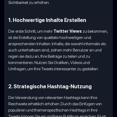
Sichtbarkeit zu erhöhen.
1. Hochwertige Inhalte Erstellen
Der erste Schritt, um mehr
Twitter Views
zu bekommen,
ist die Erstellung von qualitativ hochwertigen und
ansprechenden Inhalten. Inhalte, die sowohl informativ als
auch unterhaltsam sind, ziehen mehr Benutzer an und
regen sie dazu an, Ihre Beiträge zu teilen und zu
kommentieren. Nutzen Sie Grafiken, Videos und
Umfragen, um Ihre Tweets interessanter zu gestalten.
2. Strategische Hashtag-Nutzung
Die Verwendung von relevanten Hashtags kann Ihre
Reichweite erheblich erhöhen. Durch das Einfügen von
populären und themenspezifischen Hashtags in Ihre
Tweets können Sie ein größeres Publikum erreichen. Es ist