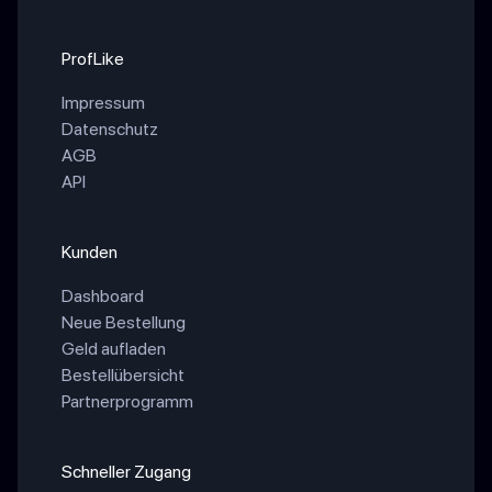
ProfLike
Impressum
Datenschutz
AGB
API
Kunden
Dashboard
Neue Bestellung
Geld aufladen
Bestellübersicht
Partnerprogramm
Schneller Zugang