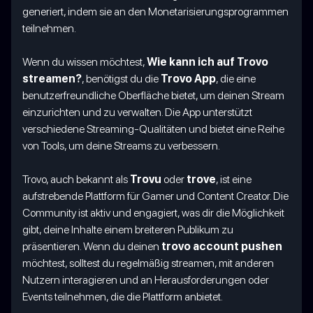
generiert, indem sie an den Monetarisierungsprogrammen
teilnehmen.
Wenn du wissen möchtest,
Wie kann ich auf Trovo
streamen?
, benötigst du die
Trovo App
, die eine
benutzerfreundliche Oberfläche bietet, um deinen Stream
einzurichten und zu verwalten. Die App unterstützt
verschiedene Streaming-Qualitäten und bietet eine Reihe
von Tools, um deine Streams zu verbessern.
Trovo, auch bekannt als
Trovu
oder
trove
, ist eine
aufstrebende Plattform für Gamer und Content Creator. Die
Community ist aktiv und engagiert, was dir die Möglichkeit
gibt, deine Inhalte einem breiteren Publikum zu
präsentieren. Wenn du deinen
trovo account pushen
möchtest, solltest du regelmäßig streamen, mit anderen
Nutzern interagieren und an Herausforderungen oder
Events teilnehmen, die die Plattform anbietet.