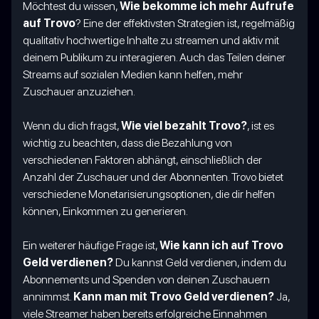
Möchtest du wissen,
Wie bekomme ich mehr Aufrufe
auf Trovo
? Eine der effektivsten Strategien ist, regelmäßig
qualitativ hochwertige Inhalte zu streamen und aktiv mit
deinem Publikum zu interagieren. Auch das Teilen deiner
Streams auf sozialen Medien kann helfen, mehr
Zuschauer anzuziehen.
Wenn du dich fragst,
Wie viel bezahlt Trovo?
, ist es
wichtig zu beachten, dass die Bezahlung von
verschiedenen Faktoren abhängt, einschließlich der
Anzahl der Zuschauer und der Abonnenten. Trovo bietet
verschiedene Monetarisierungsoptionen, die dir helfen
können, Einkommen zu generieren.
Ein weiterer häufige Frage ist,
Wie kann ich auf Trovo
Geld verdienen?
Du kannst Geld verdienen, indem du
Abonnements und Spenden von deinen Zuschauern
annimmst.
Kann man mit Trovo Geld verdienen?
Ja,
viele Streamer haben bereits erfolgreiche Einnahmen