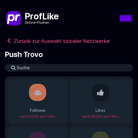
ProfLike
Online-Pushen
Zurück zur Auswahl sozialer Netzwerke
Push Trovo
Follower
Likes
(ab 0.075 €. pro 1 Stk.)
(ab 0.0025 €. pro 1 Stk.)