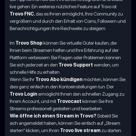
live gehen. Ein weiteres nützliches Feature auf Trovo ist
Trovo FNC
, das es Ihnen ermöglicht, Ihre Community zu
vergrößern und durch den Erhalt von Coins, Followern und
Benachrichtigungen Ihre Reichweite zu steigern.
Im
Trovo Shop
können Sie virtuelle Güter kaufen, die
Ihnen beim Streamen helfen und Ihre Erfahrung auf der
Plattform verbessern. Bei Fragen oder Problemen können
Sie sich jederzeit an den
Trovo Support
wenden, um
schnelle Hilfe zu erhalten.
Wenn Sie Ihr
Trovo Abo kündigen
möchten, können Sie
dies ganz einfach in den Kontoeinstellungen tun. Der
Trovo Login
ermöglicht Ihnen den schnellen Zugang zu
Ihrem Account, und mit
Trovocast
können Sie Ihre
Streams professionell gestalten und bearbeiten.
Wie öffne ich einen Stream in Trovo?
Sobald Sie
sich angemeldet haben, können Sie einfach auf „Stream
starten“ klicken, um Ihren
Trovo live stream
zu starten.