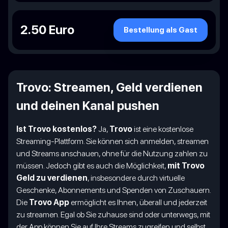
2.50 Euro
Bestellung als Gast
Trovo: Streamen, Geld verdienen
und deinen Kanal pushen
Ist Trovo kostenlos?
Ja,
Trovo
ist eine kostenlose
Streaming-Plattform. Sie können sich anmelden, streamen
und Streams anschauen, ohne für die Nutzung zahlen zu
müssen. Jedoch gibt es auch die Möglichkeit,
mit Trovo
Geld zu verdienen
, insbesondere durch virtuelle
Geschenke, Abonnements und Spenden von Zuschauern.
Die
Trovo App
ermöglicht es Ihnen, überall und jederzeit
zu streamen. Egal ob Sie zuhause sind oder unterwegs, mit
der App können Sie auf Ihre Streams zugreifen und selbst