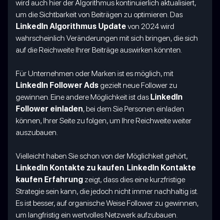
wird auch hier der Algorithmus kontinuierlich aktualisiert,
um die Sichtbarkeit von Beiträgen zu optimieren. Das
LinkedIn Algorithmus Update
von 2024 wird
wahrscheinlich Veränderungen mit sich bringen, die sich
auf die Reichweite Ihrer Beiträge auswirken könnten.
Für Unternehmen oder Marken ist es möglich, mit
LinkedIn Follower Ads
gezielt neue Follower zu
gewinnen. Eine andere Möglichkeit ist das
LinkedIn
Follower einladen
, bei dem Sie Personen einladen
können, Ihrer Seite zu folgen, um Ihre Reichweite weiter
auszubauen.
Vielleicht haben Sie schon von der Möglichkeit gehört,
LinkedIn Kontakte zu kaufen
.
LinkedIn Kontakte
kaufen Erfahrung
zeigt, dass dies eine kurzfristige
Strategie sein kann, die jedoch nicht immer nachhaltig ist.
Es ist besser, auf organische Weise Follower zu gewinnen,
um langfristig ein wertvolles Netzwerk aufzubauen.