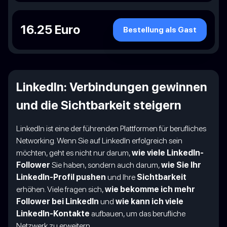
16.25 Euro
Bestellung als Gast
LinkedIn: Verbindungen gewinnen
und die Sichtbarkeit steigern
LinkedIn ist eine der führenden Plattformen für berufliches
Networking. Wenn Sie auf LinkedIn erfolgreich sein
möchten, geht es nicht nur darum,
wie viele LinkedIn-
Follower
Sie haben, sondern auch darum,
wie Sie Ihr
LinkedIn-Profil pushen
und Ihre
Sichtbarkeit
erhöhen. Viele fragen sich,
wie bekomme ich mehr
Follower bei LinkedIn
und
wie kann ich viele
LinkedIn-Kontakte
aufbauen, um das berufliche
Netzwerk zu erweitern.