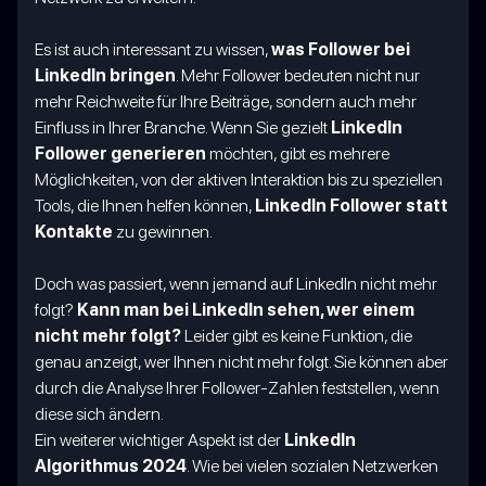
Es ist auch interessant zu wissen,
was Follower bei
LinkedIn bringen
. Mehr Follower bedeuten nicht nur
mehr Reichweite für Ihre Beiträge, sondern auch mehr
Einfluss in Ihrer Branche. Wenn Sie gezielt
LinkedIn
Follower generieren
möchten, gibt es mehrere
Möglichkeiten, von der aktiven Interaktion bis zu speziellen
Tools, die Ihnen helfen können,
LinkedIn Follower statt
Kontakte
zu gewinnen.
Doch was passiert, wenn jemand auf LinkedIn nicht mehr
folgt?
Kann man bei LinkedIn sehen, wer einem
nicht mehr folgt?
Leider gibt es keine Funktion, die
genau anzeigt, wer Ihnen nicht mehr folgt. Sie können aber
durch die Analyse Ihrer Follower-Zahlen feststellen, wenn
diese sich ändern.
Ein weiterer wichtiger Aspekt ist der
LinkedIn
Algorithmus 2024
. Wie bei vielen sozialen Netzwerken