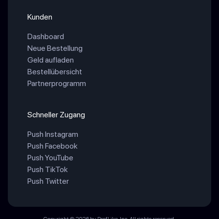
Kunden
Dashboard
Neue Bestellung
Geld aufladen
Bestellübersicht
Partnerprogramm
Schneller Zugang
Push Instagram
Push Facebook
Push YouTube
Push TikTok
Push Twitter
Copyright © 2026 by ProfLike, Inc. All rights reserved.