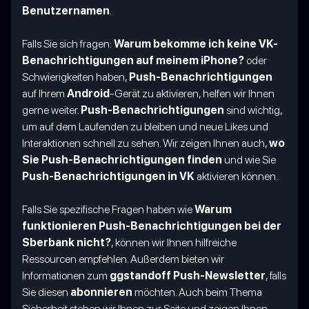
Benutzernamen
.
Falls Sie sich fragen:
Warum bekomme ich keine VK-
Benachrichtigungen auf meinem iPhone?
oder
Schwierigkeiten haben,
Push-Benachrichtigungen
auf Ihrem
Android
-Gerät zu aktivieren, helfen wir Ihnen
gerne weiter.
Push-Benachrichtigungen
sind wichtig,
um auf dem Laufenden zu bleiben und neue Likes und
Interaktionen schnell zu sehen. Wir zeigen Ihnen auch,
wo
Sie Push-Benachrichtigungen finden
und wie Sie
Push-Benachrichtigungen in VK
aktivieren können.
Falls Sie spezifische Fragen haben wie
Warum
funktionieren Push-Benachrichtigungen bei der
Sberbank nicht?
, können wir Ihnen hilfreiche
Ressourcen empfehlen. Außerdem bieten wir
Informationen zum
ggstandoff Push-Newsletter
, falls
Sie diesen
abonnieren
möchten. Auch beim Thema
Sicherheit stehen wir Ihnen zur Seite und zeigen Ihnen,