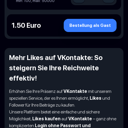
min: 100, max: 50000
1.50 Euro
Bestellung als Gast
Mehr Likes auf VKontakte: So
steigern Sie Ihre Reichweite
effektiv!
Erhöhen Sie Ihre Präsenz auf
VKontakte
mit unserem
speziellen Service, der es Ihnen ermöglicht,
Likes
und
Follower für Ihre Beiträge zu kaufen.
Unsere Plattform bietet eine einfache und sichere
Möglichkeit,
Likes kaufen
auf
VKontakte
– ganz ohne
komplizierten
Login ohne Passwort und