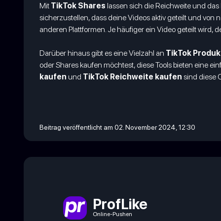
Mit
TikTok Shares
lassen sich die Reichweite und das 
sicherzustellen, dass deine Videos aktiv geteilt und vo
anderen Plattformen. Je häufiger ein Video geteilt wird,
Darüber hinaus gibt es eine Vielzahl an
TikTok Produk
oder Shares kaufen möchtest, diese Tools bieten eine ei
kaufen
und
TikTok Reichweite kaufen
sind diese O
Beitrag veröffentlicht am 02. November 2024, 12:30
ProfLike
Online-Pushen