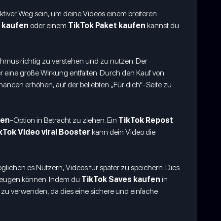
fektiver Weg sein, um deine Videos einem breiteren
 kaufen
oder einem
TikTok Paket kaufen
kannst du
rithmus richtig zu verstehen und zu nutzen. Der
r eine große Wirkung entfalten. Durch den Kauf von
hancen erhöhen, auf der beliebten „Für dich“-Seite zu
fen
-Option in Betracht zu ziehen. Ein
TikTok Repost
kTok Video viral Booster
kann dein Video die
lichen es Nutzern, Videos für später zu speichern. Dies
erzeugen können. Indem du
TikTok Saves kaufen
in
zu verwenden, da dies eine sichere und einfache