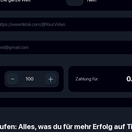
-
+
0
Zahlung für:
fen: Alles, was du für mehr Erfolg auf 