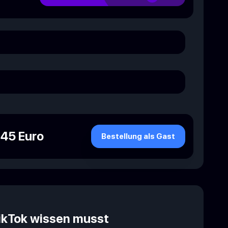
.45 Euro
Bestellung als Gast
TikTok wissen musst