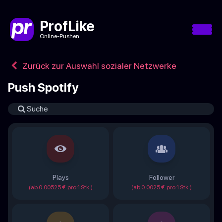
ProfLike
Online-Pushen
Zurück zur Auswahl sozialer Netzwerke
Push Spotify
Plays
Follower
(ab 0.00525 €. pro 1 Stk.)
(ab 0.0025 €. pro 1 Stk.)