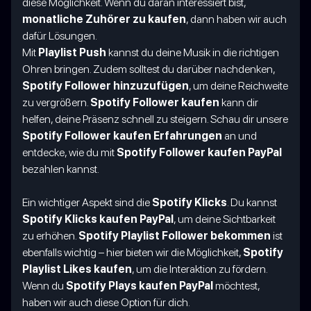
diese Möglichkeit. Wenn du daran interessiert bist,
monatliche Zuhörer zu kaufen
, dann haben wir auch
dafür Lösungen.
Mit
Playlist Push
kannst du deine Musik in die richtigen
Ohren bringen. Zudem solltest du darüber nachdenken,
Spotify Follower hinzuzufügen
, um deine Reichweite
zu vergrößern.
Spotify Follower kaufen
kann dir
helfen, deine Präsenz schnell zu steigern. Schau dir unsere
Spotify Follower kaufen Erfahrungen
an und
entdecke, wie du mit
Spotify Follower kaufen PayPal
bezahlen kannst.
Ein wichtiger Aspekt sind die
Spotify Klicks
. Du kannst
Spotify Klicks kaufen PayPal
, um deine Sichtbarkeit
zu erhöhen.
Spotify Playlist Follower bekommen
ist
ebenfalls wichtig – hier bieten wir die Möglichkeit,
Spotify
Playlist Likes kaufen
, um die Interaktion zu fördern.
Wenn du
Spotify Plays kaufen PayPal
möchtest,
haben wir auch diese Option für dich.