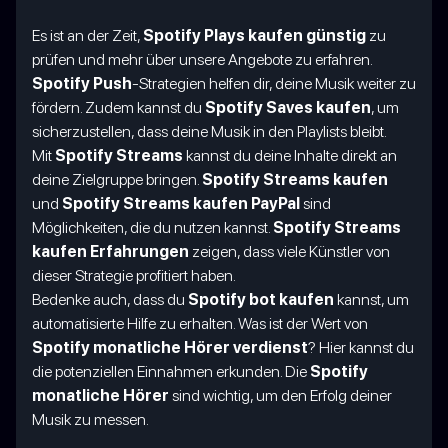
Es ist an der Zeit,
Spotify Plays kaufen günstig
zu
prüfen und mehr über unsere Angebote zu erfahren.
Spotify Push
-Strategien helfen dir, deine Musik weiter zu
fördern. Zudem kannst du
Spotify Saves kaufen
, um
sicherzustellen, dass deine Musik in den Playlists bleibt.
Mit
Spotify Streams
kannst du deine Inhalte direkt an
deine Zielgruppe bringen.
Spotify Streams kaufen
und
Spotify Streams kaufen PayPal
sind
Möglichkeiten, die du nutzen kannst.
Spotify Streams
kaufen Erfahrungen
zeigen, dass viele Künstler von
dieser Strategie profitiert haben.
Bedenke auch, dass du
Spotify bot kaufen
kannst, um
automatisierte Hilfe zu erhalten. Was ist der Wert von
Spotify monatliche Hörer verdienst
? Hier kannst du
die potenziellen Einnahmen erkunden. Die
Spotify
monatliche Hörer
sind wichtig, um den Erfolg deiner
Musik zu messen.