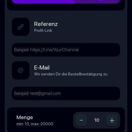
Referenz
Profil-Link
E-Mail
Wir senden Dir die Bestellbestätigung zu
Menge
-
+
min: 10, max: 20000