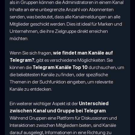
als in Gruppen können die Administratoren in einem Kanal
Inhalte an eine unbegrenzte Anzahl von Abonnenten
senden, was bedeutet, dass alle Kanalmeldungen an alle
Mitglieder geschickt werden. Dies ist ideal für Marken und
Unternehmen, die ihre Zielgruppe direkt erreichen
möchten.
Wenn Sie sich fragen,
wie findet man Kanäle auf
Telegram?
, gibt es verschiedene Möglichkeiten. Sie
können die
Telegram Kanäle Top 10
durchsuchen, um
die beliebtesten Kanäle zu finden, oder spezifische
Themen in der Suchfunktion eingeben, um relevante
Kanäle zu entdecken.
Ein weiterer wichtiger Aspekt ist der
Unterschied
zwischen Kanal und Gruppe bei Telegram
.
Während Gruppen eine Plattform für Diskussionen und
Interaktionen zwischen Mitgliedern bieten, sind Kanäle
darauf ausgelegt, Informationen in eine Richtung zu