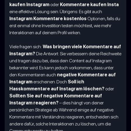
kaufen Instagram
oder
Kommentare kaufen Insta
eine effektive Lösung sein. Übrigens: Es gibt auch
Instagram Kommentare kostenlos
Optionen, falls du
erst einmal ohne Investition testen möchtest, wie mehr
Interaktionen auf deinem Profil wirken.
Viele fragen sich:
Was bringen viele Kommentare auf
Instagram?
Die Antwort: Sie verbessern deine Reichweite
und tragen dazu bei, dass dein Content auf Instagram
bekannter wird. Es kann jedoch vorkommen, dass unter
den Kommentaren auch
negative Kommentare auf
Instagram
erscheinen. Doch
Soll ich
Hasskommentare auf Instagram löschen?
oder
Sollten Sie auf negative Kommentare auf
Instagram reagieren?
– dies hängt von deiner
persönlichen Strategie ab. Während einige auf negative
Kommentare mit Verständnis reagieren, entscheiden sich
andere dafür, solche Interaktionen zu löschen, um die
Community positiv zu halten.