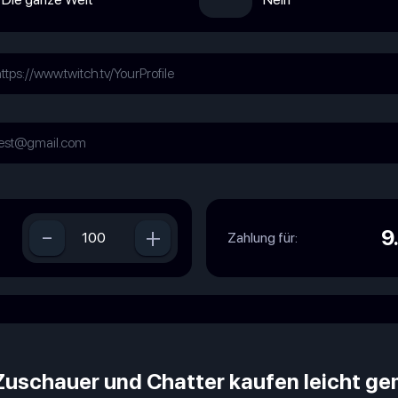
-
+
9
Zahlung für:
 Zuschauer und Chatter kaufen leicht g