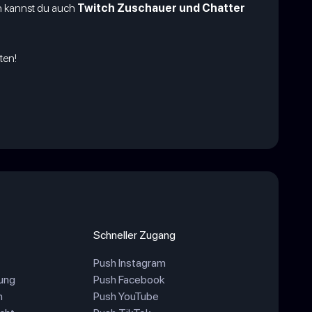
n kannst du auch
Twitch Zuschauer und Chatter
ten!
Schneller Zugang
Push Instagram
ung
Push Facebook
n
Push YouTube