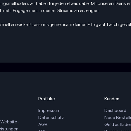
ngsmethoden, wir haben für jeden etwas dabei. Mit unseren Dienste
d mehr Engagement in deinen Streams zu erzeugen.
chnell entwickelt! Lass uns gemeinsam deinen Erfolg auf Twitch gestal
ProfLike
Kunden
Impressum
Dashboard
Datenschutz
Neue Bestell
d Website-
AGB
Geld auflade
eistungen,