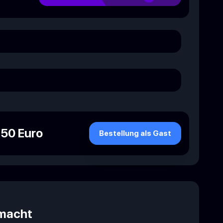
.50 Euro
Bestellung als Gast
emacht