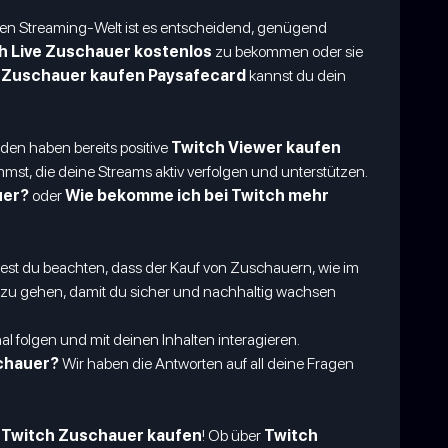
igen Streaming-Welt ist es entscheidend, genügend
h Live Zuschauer kostenlos
zu bekommen oder sie
e Zuschauer kaufen Paysafecard
kannst du dein
nden haben bereits positive
Twitch Viewer kaufen
st, die deine Streams aktiv verfolgen und unterstützen.
uer?
oder
Wie bekomme ich bei Twitch mehr
st du beachten, dass der Kauf von Zuschauern, wie im
te zu gehen, damit du sicher und nachhaltig wachsen
 folgen und mit deinen Inhalten interagieren.
schauer?
Wir haben die Antworten auf all deine Fragen
m
Twitch Zuschauer kaufen
! Ob über
Twitch