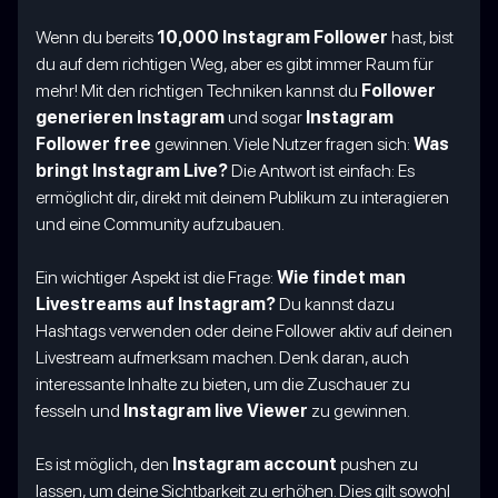
Wenn du bereits
10,000 Instagram Follower
hast, bist
du auf dem richtigen Weg, aber es gibt immer Raum für
mehr! Mit den richtigen Techniken kannst du
Follower
generieren Instagram
und sogar
Instagram
Follower free
gewinnen. Viele Nutzer fragen sich:
Was
bringt Instagram Live?
Die Antwort ist einfach: Es
ermöglicht dir, direkt mit deinem Publikum zu interagieren
und eine Community aufzubauen.
Ein wichtiger Aspekt ist die Frage:
Wie findet man
Livestreams auf Instagram?
Du kannst dazu
Hashtags verwenden oder deine Follower aktiv auf deinen
Livestream aufmerksam machen. Denk daran, auch
interessante Inhalte zu bieten, um die Zuschauer zu
fesseln und
Instagram live Viewer
zu gewinnen.
Es ist möglich, den
Instagram account
pushen zu
lassen, um deine Sichtbarkeit zu erhöhen. Dies gilt sowohl