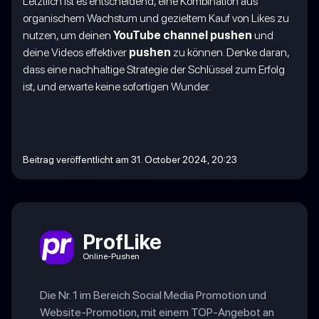
Letztlich ist es entscheidend, eine Kombination aus
organischem Wachstum und gezieltem Kauf von Likes zu
nutzen, um deinen
YouTube channel pushen
und
deine Videos effektiver
pushen
zu können. Denke daran,
dass eine nachhaltige Strategie der Schlüssel zum Erfolg
ist, und erwarte keine sofortigen Wunder.
Beitrag veröffentlicht am 31. October 2024, 20:23
ProfLike
Online-Pushen
Die Nr. 1 im Bereich Social Media Promotion und
Website-Promotion, mit einem TOP-Angebot an