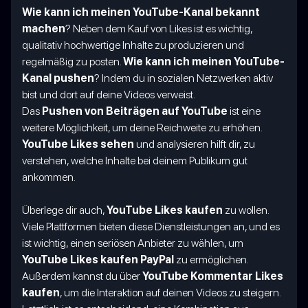
Wie kann ich meinen YouTube-Kanal bekannt
machen
? Neben dem Kauf von Likes ist es wichtig,
qualitativ hochwertige Inhalte zu produzieren und
regelmäßig zu posten.
Wie kann ich meinen YouTube-
Kanal pushen
? Indem du in sozialen Netzwerken aktiv
bist und dort auf deine Videos verweist.
Das
Pushen von Beiträgen auf YouTube
ist eine
weitere Möglichkeit, um deine Reichweite zu erhöhen.
YouTube Likes sehen
und analysieren hilft dir, zu
verstehen, welche Inhalte bei deinem Publikum gut
ankommen.
Überlege dir auch,
YouTube Likes kaufen
zu wollen.
Viele Plattformen bieten diese Dienstleistungen an, und es
ist wichtig, einen seriösen Anbieter zu wählen, um
YouTube Likes kaufen PayPal
zu ermöglichen.
Außerdem kannst du über
YouTube Kommentar Likes
kaufen
, um die Interaktion auf deinen Videos zu steigern.