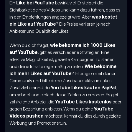
Ein
Like bei YouTube
bewirkt viel: Er steigert die
Sichtbarkeit deines Videos und kann dazu führen, dass es
in den Empfehlungen angezeigt wird. Aber
was kostet
ein Like auf YouTube
? Die Preise variieren je nach
Anbieter und Qualität der Likes.
Wenn du dich fragst,
wie bekomme ich 1000 Likes
auf YouTube
, gibt es verschiedene Strategien. Eine
effektive Möglichkeit ist, gezielte Kampagnen zu starten
und deine Inhalte regelmäßig zu teilen.
Wie bekomme
ich mehr Likes auf YouTube
? Interagiere mit deiner
Community und bitte deine Zuschauer aktiv um Likes.
Zusätzlich kannst du
YouTube Likes kaufen PayPal
,
um schnell und einfach deine Zahlen zu erhöhen. Es gibt
zahlreiche Anbieter, die
YouTube Likes kostenlos
oder
gegen Bezahlung anbieten. Wenn du deine
YouTube-
Videos pushen
möchtest, kannst du dies durch gezielte
Werbung und Promotions tun.