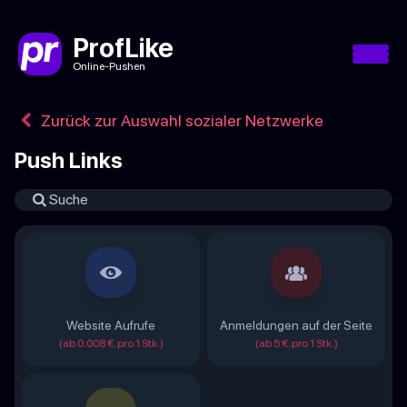
ProfLike
Online-Pushen
Zurück zur Auswahl sozialer Netzwerke
Push Links
Website Aufrufe
Anmeldungen auf der Seite
(ab 0.008 €. pro 1 Stk.)
(ab 5 €. pro 1 Stk.)