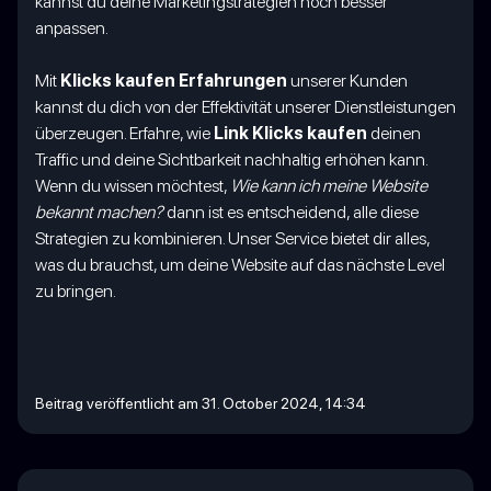
kannst du deine Marketingstrategien noch besser
anpassen.
Mit
Klicks kaufen Erfahrungen
unserer Kunden
kannst du dich von der Effektivität unserer Dienstleistungen
überzeugen. Erfahre, wie
Link Klicks kaufen
deinen
Traffic und deine Sichtbarkeit nachhaltig erhöhen kann.
Wenn du wissen möchtest,
Wie kann ich meine Website
bekannt machen?
dann ist es entscheidend, alle diese
Strategien zu kombinieren. Unser Service bietet dir alles,
was du brauchst, um deine Website auf das nächste Level
zu bringen.
Beitrag veröffentlicht am 31. October 2024, 14:34