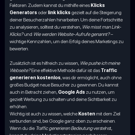
Faktoren. Zudem kannst du mithilfe eines
Klicks
Generators
oder
link klicks
gezielt auf die Steigerung
deiner Besucherzahlen hinarbeiten. Um deine Fortschritte
zu analysieren, solltest du verstehen,
Wie misst man Link-
Klicks?
und
Wie werden Website-Aufrufe genannt?
–
wichtige Kennzahlen, um den Erfolg deines Marketings zu
bewerten.
Zusätzlich ist es hilfreich zu wissen,
Wie pushe ich meine
Webseite?
Eine effektive Methode dafür ist das
Traffic
generieren kostenlos
, was dir ermöglicht, auch ohne
großes Budget neue Besucher zu gewinnen. Du kannst
auch in Betracht ziehen,
Google Ads
zu nutzen, um
gezielt Werbung zu schalten und deine Sichtbarkeit zu
erhöhen.
Wichtig ist auch zu wissen, welche
Kosten
mit dem Ziel
verbunden sind, bei Google ganz oben zu erscheinen.
Wenn du die
Traffic generieren Bedeutung
verstehst,