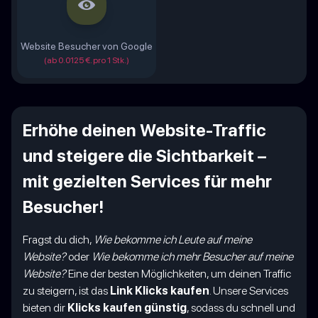
Website Besucher von Google
(ab 0.0125 €. pro 1 Stk.)
Erhöhe deinen Website-Traffic
und steigere die Sichtbarkeit –
mit gezielten Services für mehr
Besucher!
Fragst du dich,
Wie bekomme ich Leute auf meine
Website?
oder
Wie bekomme ich mehr Besucher auf meine
Website?
Eine der besten Möglichkeiten, um deinen Traffic
zu steigern, ist das
Link Klicks kaufen
. Unsere Services
bieten dir
Klicks kaufen günstig
, sodass du schnell und