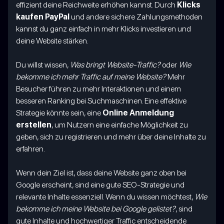
effizient deine Reichweite erhöhen kannst. Durch
Klicks
kaufen PayPal
und andere sichere Zahlungsmethoden
kannst du ganz einfach in mehr Klicks investieren und
deine Website stärken.
Du willst wissen,
Was bringt Website-Traffic?
oder
Wie
bekomme ich mehr Traffic auf meine Website?
Mehr
Besucher führen zu mehr Interaktionen und einem
besseren Ranking bei Suchmaschinen. Eine effektive
Strategie könnte sein, eine
Online Anmeldung
erstellen
, um Nutzern eine einfache Möglichkeit zu
geben, sich zu registrieren und mehr über deine Inhalte zu
erfahren.
Wenn dein Ziel ist, dass deine Website ganz oben bei
Google erscheint, sind eine gute SEO-Strategie und
relevante Inhalte essenziell. Wenn du wissen möchtest,
Wie
bekomme ich meine Website bei Google gelistet?
, sind
gute Inhalte und hochwertiger Traffic entscheidende