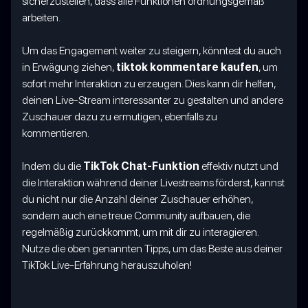
sicherzustellen, dass alle Funktionen ordnungsgemäß
arbeiten.
Um das Engagement weiter zu steigern, könntest du auch
in Erwägung ziehen,
tiktok kommentare kaufen
, um
sofort mehr Interaktion zu erzeugen. Dies kann dir helfen,
deinen Live-Stream interessanter zu gestalten und andere
Zuschauer dazu zu ermutigen, ebenfalls zu
kommentieren.
Indem du die
TikTok Chat-Funktion
effektiv nutzt und
die Interaktion während deiner Livestreams förderst, kannst
du nicht nur die Anzahl deiner Zuschauer erhöhen,
sondern auch eine treue Community aufbauen, die
regelmäßig zurückkommt, um mit dir zu interagieren.
Nutze die oben genannten Tipps, um das Beste aus deiner
TikTok Live-Erfahrung herauszuholen!