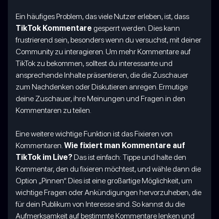
Ein häufiges Problem, das viele Nutzer erleben, ist, dass
TikTok Kommentare
gesperrt werden. Dies kann
frustrierend sein, besonders wenn du versuchst, mit deiner
Community zu interagieren. Um mehr Kommentare auf
TikTok zu bekommen, solltest du interessante und
ansprechende Inhalte präsentieren, die die Zuschauer
zum Nachdenken oder Diskutieren anregen. Ermutige
deine Zuschauer, ihre Meinungen und Fragen in den
Kommentaren zu teilen.
Eine weitere wichtige Funktion ist das Fixieren von
Kommentaren.
Wie fixiert man Kommentare auf
TikTok im Live?
Das ist einfach: Tippe und halte den
Kommentar, den du fixieren möchtest, und wähle dann die
Option „Pinnen“. Dies ist eine großartige Möglichkeit, um
wichtige Fragen oder Ankündigungen hervorzuheben, die
für dein Publikum von Interesse sind. So kannst du die
Aufmerksamkeit auf bestimmte Kommentare lenken und