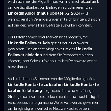
wird auch hier der Algorithmus kontinuierlich aktualisiert,
um die Sichtbarkeit von Beiträgen zu optimieren. Das
LinkedIn Algorithmus Update
von 2024 wird
wahrscheinlich Veränderungen mit sich bringen, die sich
auf die Reichweite Ihrer Beiträge auswirken könnten.
Für Unternehmen oder Marken ist es möglich, mit
LinkedIn Follower Ads
gezielt neue Follower zu
gewinnen. Eine andere Möglichkeit ist das
LinkedIn
Follower einladen
, bei dem Sie Personen einladen
können, Ihrer Seite zu folgen, um Ihre Reichweite weiter
auszubauen.
Vielleicht haben Sie schon von der Möglichkeit gehört,
LinkedIn Kontakte zu kaufen
.
LinkedIn Kontakte
kaufen Erfahrung
zeigt, dass dies eine kurzfristige
Strategie sein kann, die jedoch nicht immer nachhaltig ist.
Es ist besser, auf organische Weise Follower zu gewinnen,
um langfristig ein wertvolles Netzwerk aufzubauen.