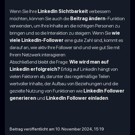
Wenn Sie Ihre
LinkedIn Sichtbarkeit
verbessern
möchten, können Sie auch die
Beitrag ändern
-Funktion
verwenden, um Ihre Inhalte an die richtigen Personen zu
bringen und so die Interaktion zu steigern. Wenn Sie
wie
viele LinkedIn-Follower
eine gute Zahl sind, kommt es
darauf an, wie aktiv Ihre Follower sind und wie gut Sie mit
Ihrem Netzwerk interagieren.
Abschließend bleibt die Frage:
Wie wird man auf
LinkedIn erfolgreich?
Erfolg auf LinkedIn hängt von
vielen Faktoren ab, darunter das regelmäßige Teilen
wertvoller Inhalte, der Aufbau von Beziehungen und die
gezielte Nutzung von Funktionen wie
LinkedIn Follower
generieren
und
LinkedIn Follower einladen
.
Beitrag veröffentlicht am 10. November 2024, 15:19