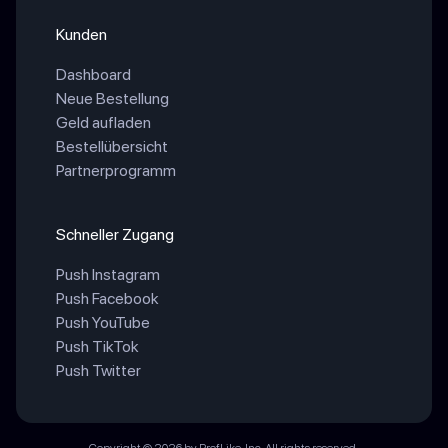
Kunden
Dashboard
Neue Bestellung
Geld aufladen
Bestellübersicht
Partnerprogramm
Schneller Zugang
Push Instagram
Push Facebook
Push YouTube
Push TikTok
Push Twitter
Copyright © 2026 by ProfLike, Inc. All rights reserved.