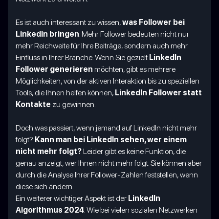
Es ist auch interessant zu wissen,
was Follower bei
LinkedIn bringen
. Mehr Follower bedeuten nicht nur
mehr Reichweite für Ihre Beiträge, sondern auch mehr
Einfluss in Ihrer Branche. Wenn Sie gezielt
LinkedIn
Follower generieren
möchten, gibt es mehrere
Möglichkeiten, von der aktiven Interaktion bis zu speziellen
Tools, die Ihnen helfen können,
LinkedIn Follower statt
Kontakte
zu gewinnen.
Doch was passiert, wenn jemand auf LinkedIn nicht mehr
folgt?
Kann man bei LinkedIn sehen, wer einem
nicht mehr folgt?
Leider gibt es keine Funktion, die
genau anzeigt, wer Ihnen nicht mehr folgt. Sie können aber
durch die Analyse Ihrer Follower-Zahlen feststellen, wenn
diese sich ändern.
Ein weiterer wichtiger Aspekt ist der
LinkedIn
Algorithmus 2024
. Wie bei vielen sozialen Netzwerken