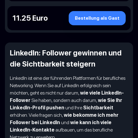
11.25 Euro
Bestellung als Gast
LinkedIn: Follower gewinnen und
die Sichtbarkeit steigern
LinkedIn ist eine der führenden Plattformen für berufliches
Networking. Wenn Sie auf LinkedIn erfolgreich sein
möchten, geht es nicht nur darum,
wie viele LinkedIn-
Follower
Sie haben, sondern auch darum,
wie Sie Ihr
LinkedIn-Profil pushen
und Ihre
Sichtbarkeit
erhöhen. Viele fragen sich,
wie bekomme ich mehr
Follower bei LinkedIn
und
wie kann ich viele
LinkedIn-Kontakte
aufbauen, um das berufliche
Netzwerk zu erweitern.