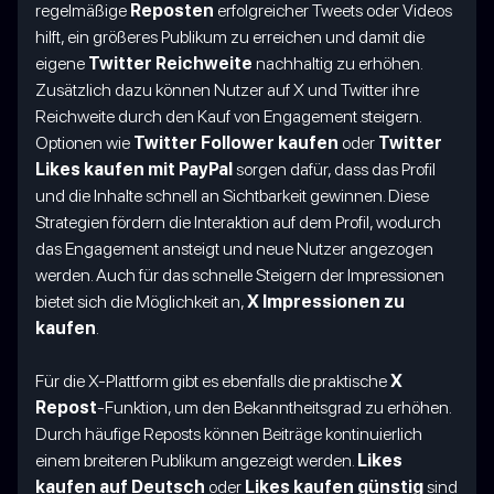
regelmäßige
Reposten
erfolgreicher Tweets oder Videos
hilft, ein größeres Publikum zu erreichen und damit die
eigene
Twitter Reichweite
nachhaltig zu erhöhen.
Zusätzlich dazu können Nutzer auf X und Twitter ihre
Reichweite durch den Kauf von Engagement steigern.
Optionen wie
Twitter Follower kaufen
oder
Twitter
Likes kaufen mit PayPal
sorgen dafür, dass das Profil
und die Inhalte schnell an Sichtbarkeit gewinnen. Diese
Strategien fördern die Interaktion auf dem Profil, wodurch
das Engagement ansteigt und neue Nutzer angezogen
werden. Auch für das schnelle Steigern der Impressionen
bietet sich die Möglichkeit an,
X Impressionen zu
kaufen
.
Für die X-Plattform gibt es ebenfalls die praktische
X
Repost
-Funktion, um den Bekanntheitsgrad zu erhöhen.
Durch häufige Reposts können Beiträge kontinuierlich
einem breiteren Publikum angezeigt werden.
Likes
kaufen auf Deutsch
oder
Likes kaufen günstig
sind