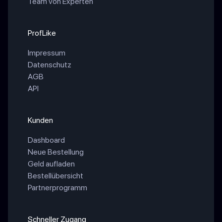
Team von Experten
ProfLike
Impressum
Datenschutz
AGB
API
Kunden
Dashboard
Neue Bestellung
Geld aufladen
Bestellübersicht
Partnerprogramm
Schneller Zugang