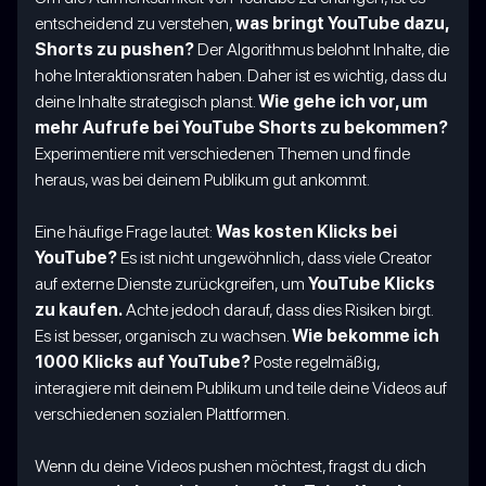
entscheidend zu verstehen,
was bringt YouTube dazu,
Shorts zu pushen?
Der Algorithmus belohnt Inhalte, die
hohe Interaktionsraten haben. Daher ist es wichtig, dass du
deine Inhalte strategisch planst.
Wie gehe ich vor, um
mehr Aufrufe bei YouTube Shorts zu bekommen?
Experimentiere mit verschiedenen Themen und finde
heraus, was bei deinem Publikum gut ankommt.
Eine häufige Frage lautet:
Was kosten Klicks bei
YouTube?
Es ist nicht ungewöhnlich, dass viele Creator
auf externe Dienste zurückgreifen, um
YouTube Klicks
zu kaufen.
Achte jedoch darauf, dass dies Risiken birgt.
Es ist besser, organisch zu wachsen.
Wie bekomme ich
1000 Klicks auf YouTube?
Poste regelmäßig,
interagiere mit deinem Publikum und teile deine Videos auf
verschiedenen sozialen Plattformen.
Wenn du deine Videos pushen möchtest, fragst du dich