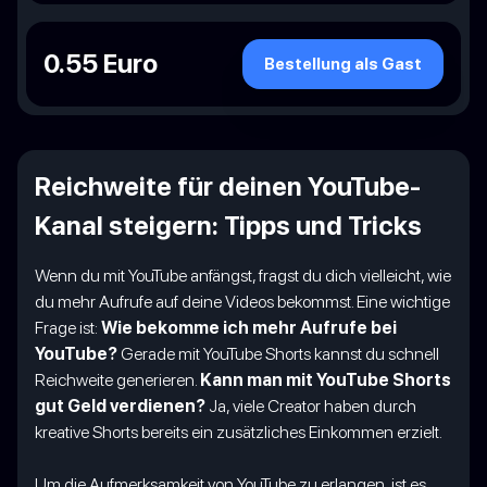
0.55 Euro
Bestellung als Gast
Reichweite für deinen YouTube-
Kanal steigern: Tipps und Tricks
Wenn du mit YouTube anfängst, fragst du dich vielleicht, wie
du mehr Aufrufe auf deine Videos bekommst. Eine wichtige
Frage ist:
Wie bekomme ich mehr Aufrufe bei
YouTube?
Gerade mit YouTube Shorts kannst du schnell
Reichweite generieren.
Kann man mit YouTube Shorts
gut Geld verdienen?
Ja, viele Creator haben durch
kreative Shorts bereits ein zusätzliches Einkommen erzielt.
Um die Aufmerksamkeit von YouTube zu erlangen, ist es