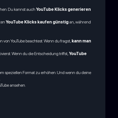
rhöhen. Du kannst auch
YouTube Klicks generieren
eten
YouTube Klicks kaufen günstig
an, während
nien von YouTube beachtest. Wenn du fragst,
kann man
ierst. Wenn du die Entscheidung triffst,
YouTube
sem speziellen Format zu erhöhen. Und wenn du deine
.
ouTube ansehen.