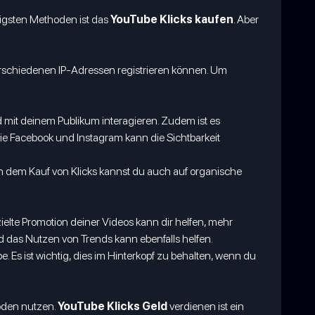
ngigsten Methoden ist das
YouTube Klicks kaufen
. Aber
verschiedenen IP-Adressen registrieren können. Um
d mit deinem Publikum interagieren. Zudem ist es
wie Facebook und Instagram kann die Sichtbarkeit
 dem Kauf von Klicks kannst du auch auf organische
ielte Promotion deiner Videos kann dir helfen, mehr
 das Nutzen von Trends kann ebenfalls helfen.
e. Es ist wichtig, dies im Hinterkopf zu behalten, wenn du
den nutzen.
YouTube Klicks Geld
verdienen ist ein