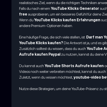
realistisches Ziel, wenn du die richtigen Techniken anwe
Falls du nach einem
YouTube Klicks Generator
suchs
free
ausprobieren, um ein besseres Gefühl für deine Z
Wenn du
YouTube Klicks kaufen Erfahrungen
such
andere Premium-Optionen haben.
Eine häufige Frage, die sich viele stellen, ist:
Darf man Y
YouTube Klicks kaufen?
Die Antwort ist ja, und es gib
Zusätzlich solltest du wissen, dass du auch
YouTube Au
Aufrufe kaufen Paypal
zu nutzen, kannst du deine Vi
Du kannst auch
YouTube Shorts Aufrufe kaufen
o
Videos noch weiter verbreiten möchtest, kannst du auch
Zuletzt, wenn du wissen möchtest,
youtube-video b
Nutze diese Strategien, um deine YouTube-Präsenz zu stä