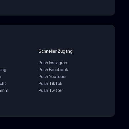
Schneller Zugang
Push Instagram
ung
Push Facebook
n
Push YouTube
cht
Push TikTok
ramm
Push Twitter