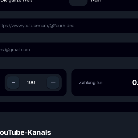
-
+
0
Zahlung für:
YouTube-Kanals