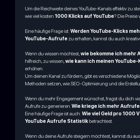
Um die Reichweite deines YouTube-Kanals effektiv zu stei
wie viel kosten
1000 Klicks auf YouTube
? Die Preise 
Eine häufige Frage ist:
Werden YouTube-Klicks meh
YouTube-Aufrufe
zu erhalten, kannst du auch kreative
Wenn du wissen möchtest,
wie bekomme ich mehr A
hilfreich, zu wissen,
wie kann ich meinen YouTube
erhöhen.
Um deinen Kanal zu fördern, gibt es verschiedene Mögli
Methoden setzen, wie SEO-Optimierung und die Erstel
Wenn du mehr Engagement wünschst, fragst du dich viel
Aufrufe zu generieren.
Wie kriege ich mehr Aufrufe
Eine häufige Frage ist auch:
Wie viel Geld pro 1000 
YouTube Aufrufe Statistik
betrachtest.
Wenn du deine Aufrufe steigern möchtest, kannst du a