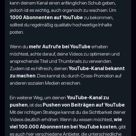
kann deinem Kanal einen anfänglichen Schub geben,
jedoch ist es wichtig, auch organisch zu wachsen. Um
1000 Abonnenten auf YouTube
zu bekommen,
solltest du regelmäßig qualitativ hochwertige Inhalte
posten.
Wenn du
mehr Aufrufe bei YouTube
erhalten
möchtest, achte darauf, deine Videos zu optimieren und
ansprechende Titel und Thumbnails zu verwenden.
Zudem ist es hilfreich, deinen
YouTube-Kanal bekannt
zu machen
. Dies kannst du durch Cross-Promotion auf
anderen sozialen Medien erreichen.
Ein weiterer Weg, um deinen
YouTube-Kanal zu
pushen
, ist das
Pushen von Beiträgen auf YouTube
.
Mit der richtigen Strategie kannst du die Sichtbarkeit deiner
Videos deutlich erhöhen. Wenn du wissen möchtest,
wie
viel 100.000 Abonnenten bei YouTube kosten
, gibt
es auch hier verschiedene Anbieter, die unterschiedliche