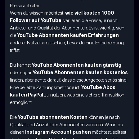
Preise anbieten.
Wenn du wissen möchtest,
wie viel kosten 1000
Follower auf YouTube
, variieren die Preise, je nach
Anbieter und Qualität der Abonnenten. Es ist wichtig, sich
die
YouTube Abonnenten kaufen Erfahrungen
anderer Nutzer anzusehen, bevor du eine Entscheidung
triffst.
Du kannst
YouTube Abonnenten kaufen günstig
oder sogar
YouTube Abonnenten kaufen kostenlos
finden, aber achte darauf, dass diese Angebote seriös sind.
Eine beliebte Zahlungsmethode ist,
YouTube Abos
kaufen PayPal
zu nutzen, was eine sichere Transaktion
ermöglicht.
Die
YouTube abonnenten Kosten
können je nach
Qualität und Anzahl der Abonnenten variieren. Wenn du
deinen
Instagram Account pushen
möchtest, solltest